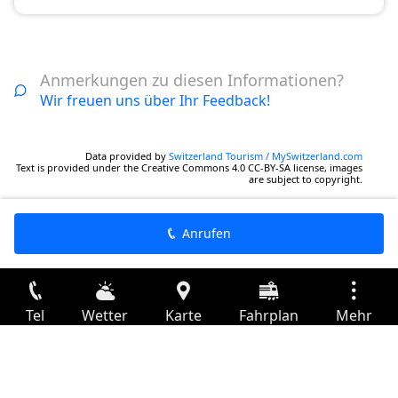
Anmerkungen zu diesen Informationen?
Wir freuen uns über Ihr Feedback!
Data provided by
Switzerland Tourism / MySwitzerland.com
Text is provided under the Creative Commons 4.0 CC-BY-SA license, images
are subject to copyright.
Anrufen
Tel
Wetter
Karte
Fahrplan
Mehr
Anmelden