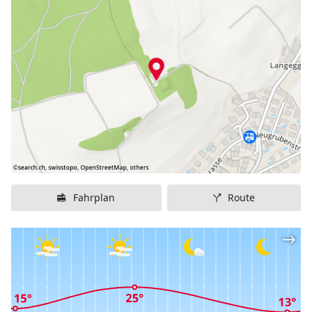
Eine direkte Zufahrt mit dem Auto ist nicht möglich,
jedoch ist der Parkplatz nur 15 Gehminuten vom Turm
entfernt. Zudem kann der Turm vom Bahnhof Wil aus
in ca. 40 Minuten zu Fuss erreicht werden.
Fahrplan
Route