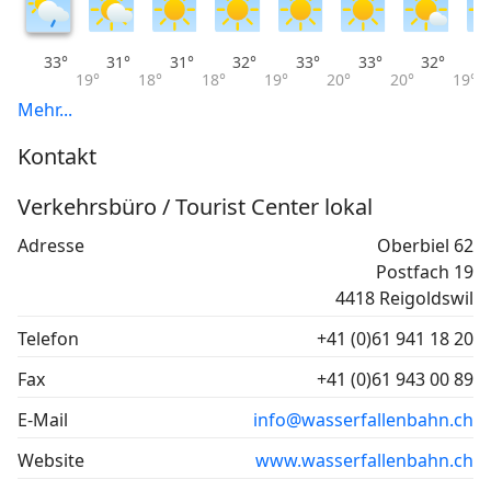
33°
31°
31°
32°
33°
33°
32°
19°
18°
18°
19°
20°
20°
19°
Mehr...
Kontakt
Verkehrsbüro / Tourist Center lokal
Adresse
Oberbiel 62
Postfach 19
4418 Reigoldswil
Telefon
+41 (0)61 941 18 20
Fax
+41 (0)61 943 00 89
E-Mail
info@wasserfallenbahn.ch
Website
www.wasserfallenbahn.ch