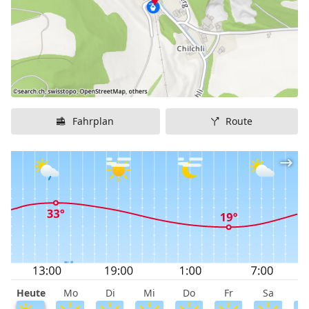
Fahrplan
Route
Heute
Mo
Di
Mi
Do
Fr
Sa
S