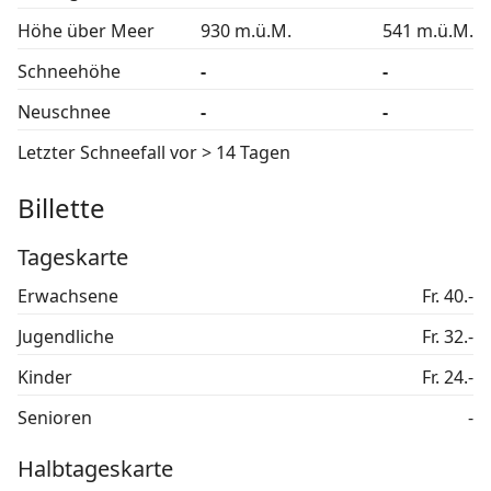
Höhe über Meer
930 m.ü.M.
541 m.ü.M.
Schneehöhe
-
-
Neuschnee
-
-
Letzter Schneefall
vor > 14 Tagen
Billette
Tageskarte
Erwachsene
Fr. 40.-
Jugendliche
Fr. 32.-
Kinder
Fr. 24.-
Senioren
-
Halbtageskarte