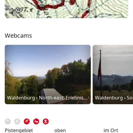
Webcams
Waldenburg › North-east: Erlebnisspielplatz Wasserfallen
Pistengebiet
oben
im Ort