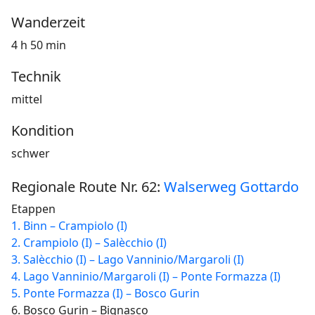
Wanderzeit
4 h 50 min
Technik
mittel
Kondition
schwer
Regionale Route Nr. 62:
Walserweg Gottardo
Etappen
1. Binn – Crampiolo (I)
2. Crampiolo (I) – Salècchio (I)
3. Salècchio (I) – Lago Vanninio/Margaroli (I)
4. Lago Vanninio/Margaroli (I) – Ponte Formazza (I)
5. Ponte Formazza (I) – Bosco Gurin
6. Bosco Gurin – Bignasco