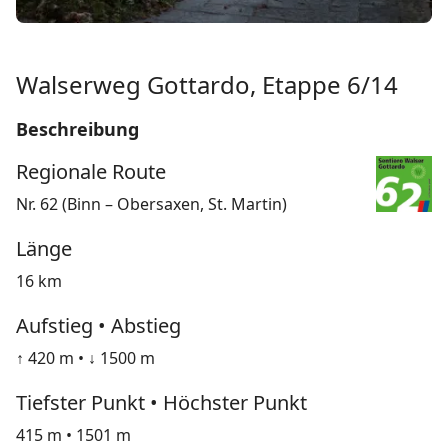
Walserweg Gottardo, Etappe 6/14
Beschreibung
Regionale Route
Nr. 62 (Binn – Obersaxen, St. Martin)
Länge
16 km
Aufstieg • Abstieg
↑ 420 m • ↓ 1500 m
Tiefster Punkt • Höchster Punkt
415 m • 1501 m