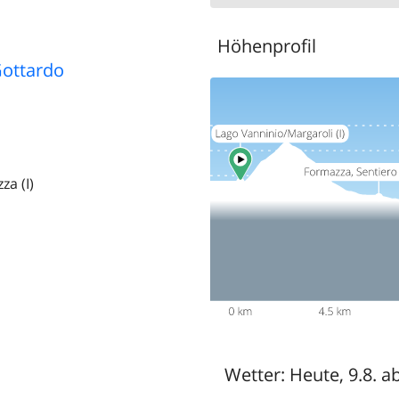
Höhenprofil
ottardo
za (I)
Wetter:
Heute, 9.8. a