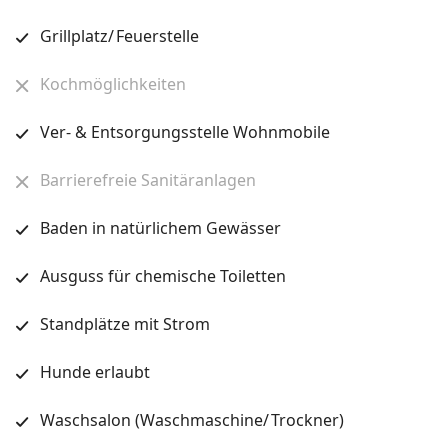
Grillplatz/ Feuerstelle
Kochmöglichkeiten
Ver- & Entsorgungsstelle Wohnmobile
Barrierefreie Sanitäranlagen
Baden in natürlichem Gewässer
Ausguss für chemische Toiletten
Standplätze mit Strom
Hunde erlaubt
Waschsalon (Waschmaschine/ Trockner)