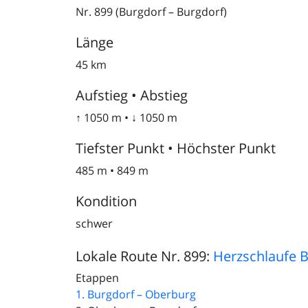
Nr. 899 (Burgdorf – Burgdorf)
Länge
45 km
Aufstieg • Abstieg
↑ 1050 m • ↓ 1050 m
Tiefster Punkt • Höchster Punkt
485 m • 849 m
Kondition
schwer
Lokale Route Nr. 899:
Herzschlaufe 
Etappen
1. Burgdorf – Oberburg