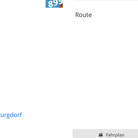
Route
Burgdorf
Fahrplan