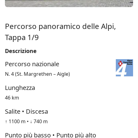
Percorso panoramico delle Alpi,
Tappa 1/9
Descrizione
Percorso nazionale
N. 4 (St. Margrethen – Aigle)
Lunghezza
46 km
Salite • Discesa
↑ 1100 m • ↓ 740 m
Punto più basso • Punto più alto