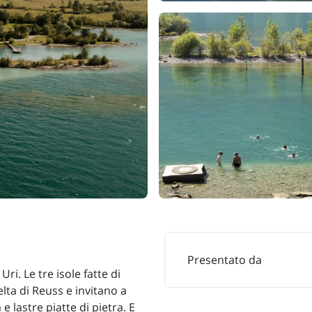
Presentato da
Uri. Le tre isole fatte di
lta di Reuss e invitano a
e lastre piatte di pietra. E