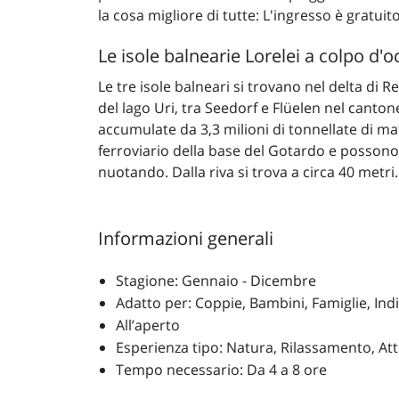
la cosa migliore di tutte: L'ingresso è gratuito
Le isole balnearie Lorelei a colpo d'o
Le tre isole balneari si trovano nel delta di R
del lago Uri, tra Seedorf e Flüelen nel canton
accumulate da 3,3 milioni di tonnellate di ma
ferroviario della base del Gotardo e possono
nuotando. Dalla riva si trova a circa 40 metri.
Informazioni generali
Stagione: Gennaio - Dicembre
Adatto per: Coppie, Bambini, Famiglie, Ind
All’aperto
Esperienza tipo: Natura, Rilassamento, Att
Tempo necessario: Da 4 a 8 ore