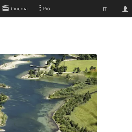
Cinema
Più
IT
Ricerca Web
Applicazione