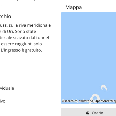
.
Mappa
cchio
euss, sulla riva meridionale
e di Uri. Sono state
teriale scavato dal tunnel
 essere raggiunti solo
 L'ingresso è gratuito.
ividuale
ivo
Orario