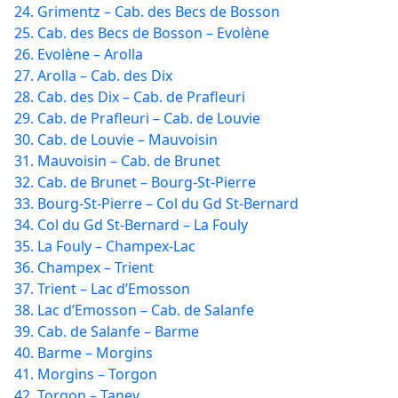
24. Grimentz – Cab. des Becs de Bosson
25. Cab. des Becs de Bosson – Evolène
26. Evolène – Arolla
27. Arolla – Cab. des Dix
28. Cab. des Dix – Cab. de Prafleuri
29. Cab. de Prafleuri – Cab. de Louvie
30. Cab. de Louvie – Mauvoisin
31. Mauvoisin – Cab. de Brunet
32. Cab. de Brunet – Bourg-St-Pierre
33. Bourg-St-Pierre – Col du Gd St-Bernard
34. Col du Gd St-Bernard – La Fouly
35. La Fouly – Champex-Lac
36. Champex – Trient
37. Trient – Lac d’Emosson
38. Lac d’Emosson – Cab. de Salanfe
39. Cab. de Salanfe – Barme
40. Barme – Morgins
41. Morgins – Torgon
42. Torgon – Taney