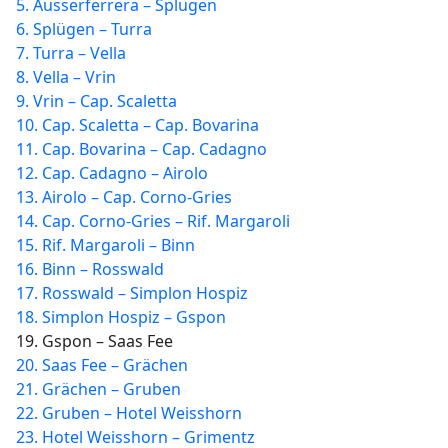
5. Ausserferrera – Splügen
6. Splügen – Turra
7. Turra – Vella
8. Vella – Vrin
9. Vrin – Cap. Scaletta
10. Cap. Scaletta – Cap. Bovarina
11. Cap. Bovarina – Cap. Cadagno
12. Cap. Cadagno – Airolo
13. Airolo – Cap. Corno-Gries
14. Cap. Corno-Gries – Rif. Margaroli
15. Rif. Margaroli – Binn
16. Binn – Rosswald
17. Rosswald – Simplon Hospiz
18. Simplon Hospiz – Gspon
19. Gspon – Saas Fee
20. Saas Fee – Grächen
21. Grächen – Gruben
22. Gruben – Hotel Weisshorn
23. Hotel Weisshorn – Grimentz