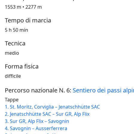
1553 m • 2277 m
Tempo di marcia
5 h 50 min
Tecnica
medio
Forma fisica
difficile
Percorso nazionale N. 6:
Sentiero dei passi alpi
Tappe
1. St. Moritz, Corviglia – Jenatschhütte SAC
2. Jenatschhütte SAC – Sur GR, Alp Flix
3. Sur GR, Alp Flix – Savognin
4. Savognin – Ausserferrera