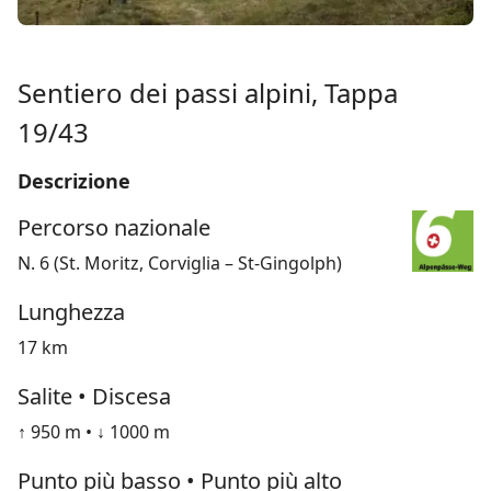
Sentiero dei passi alpini, Tappa
19/43
Descrizione
Percorso nazionale
N. 6 (St. Moritz, Corviglia – St-Gingolph)
Lunghezza
17 km
Salite • Discesa
↑ 950 m • ↓ 1000 m
Punto più basso • Punto più alto