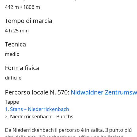
442 m • 1806 m
Tempo di marcia
4 h 25 min
Tecnica
medio
Forma fisica
difficile
Percorso locale N. 570:
Nidwaldner Zentrums
Tappe
1. Stans – Niederrickenbach
2. Niederrickenbach – Buochs
Da Niederrickenbach il percorso è in salita. Il punto più