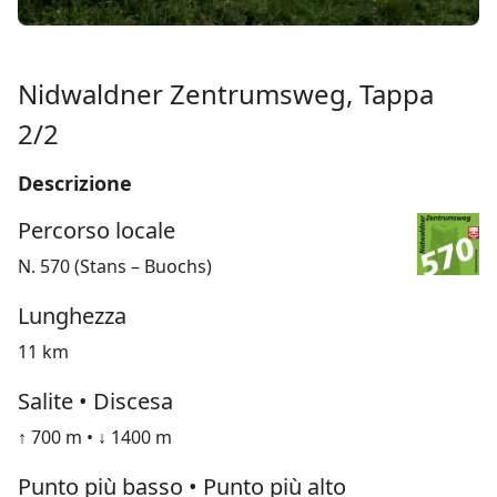
Nidwaldner Zentrumsweg, Tappa
2/2
Descrizione
Percorso locale
N. 570 (Stans – Buochs)
Lunghezza
11 km
Salite • Discesa
↑ 700 m • ↓ 1400 m
Punto più basso • Punto più alto