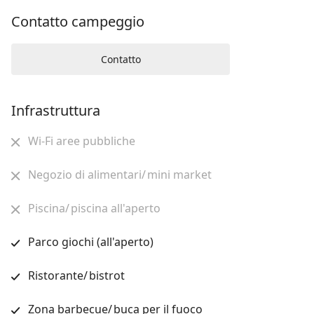
Contatto campeggio
Contatto
Infrastruttura
Wi-Fi aree pubbliche
Negozio di alimentari/ mini market
Piscina/ piscina all'aperto
Parco giochi (all'aperto)
Ristorante/ bistrot
Zona barbecue/ buca per il fuoco