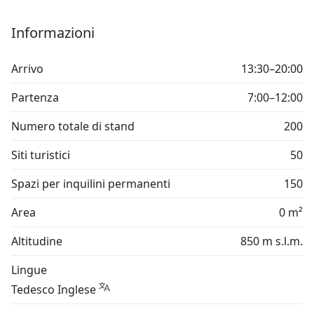
Informazioni
Arrivo
13:30–20:00
Partenza
7:00–12:00
Numero totale di stand
200
Siti turistici
50
Spazi per inquilini permanenti
150
Area
0 m²
Altitudine
850 m s.l.m.
Lingue
Tedesco Inglese