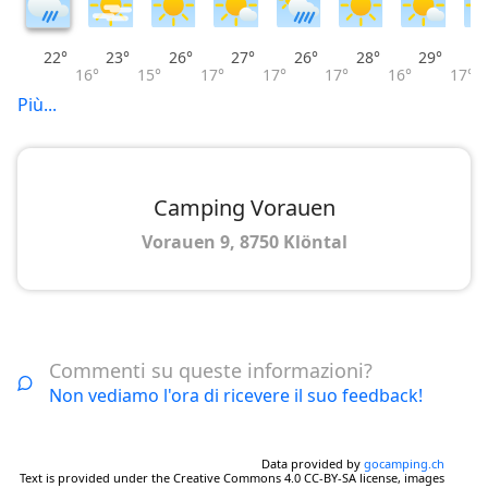
22°
23°
26°
27°
26°
28°
29°
16°
15°
17°
17°
17°
16°
17°
Più...
Camping Vorauen
Vorauen 9, 8750 Klöntal
Commenti su queste informazioni?
Non vediamo l'ora di ricevere il suo feedback!
Data provided by
gocamping.ch
Text is provided under the Creative Commons 4.0 CC-BY-SA license, images