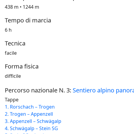
438 m • 1244 m
Tempo di marcia
6 h
Tecnica
facile
Forma fisica
difficile
Percorso nazionale N. 3:
Sentiero alpino pano
Tappe
1. Rorschach – Trogen
2. Trogen – Appenzell
3. Appenzell – Schwägalp
4. Schwägalp – Stein SG