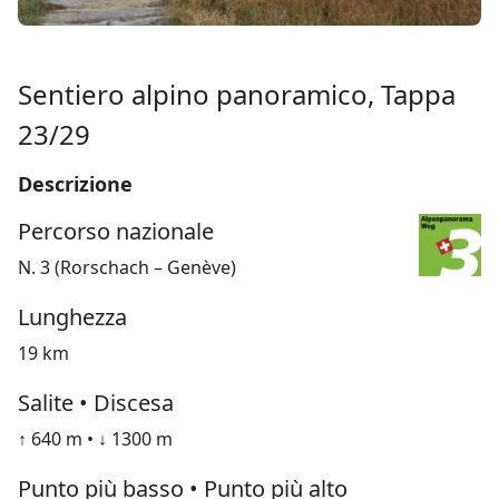
Sentiero alpino panoramico, Tappa
23/29
Descrizione
Percorso nazionale
N. 3 (Rorschach – Genève)
Lunghezza
19 km
Salite • Discesa
↑ 640 m • ↓ 1300 m
Punto più basso • Punto più alto