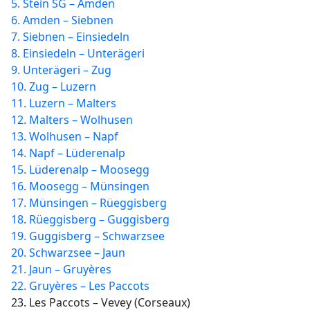
5. Stein SG – Amden
6. Amden – Siebnen
7. Siebnen – Einsiedeln
8. Einsiedeln – Unterägeri
9. Unterägeri – Zug
10. Zug – Luzern
11. Luzern – Malters
12. Malters – Wolhusen
13. Wolhusen – Napf
14. Napf – Lüderenalp
15. Lüderenalp – Moosegg
16. Moosegg – Münsingen
17. Münsingen – Rüeggisberg
18. Rüeggisberg – Guggisberg
19. Guggisberg – Schwarzsee
20. Schwarzsee – Jaun
21. Jaun – Gruyères
22. Gruyères – Les Paccots
23. Les Paccots – Vevey (Corseaux)