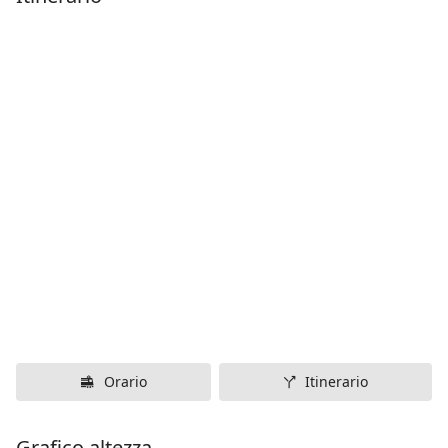
Orario
Itinerario
Grafico altezza