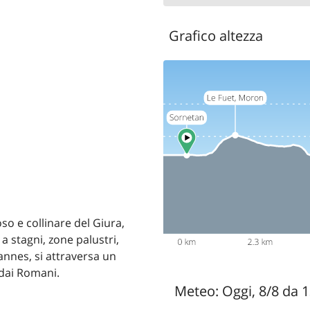
Grafico altezza
so e collinare del Giura,
a stagni, zone palustri,
vannes, si attraversa un
 dai Romani.
Meteo:
Oggi, 8/8 da 