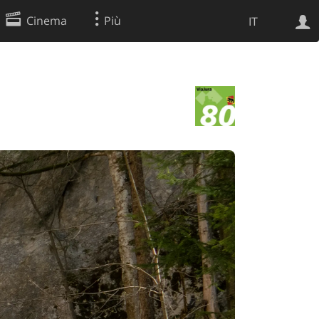
Cinema
Più
IT
Ricerca Web
Applicazione