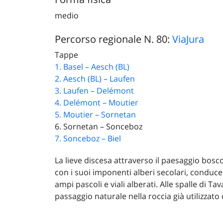
medio
Percorso regionale N. 80:
ViaJura
Tappe
1. Basel – Aesch (BL)
2. Aesch (BL) – Laufen
3. Laufen – Delémont
4. Delémont – Moutier
5. Moutier – Sornetan
6. Sornetan – Sonceboz
7. Sonceboz – Biel
La lieve discesa attraverso il paesaggio bosco
con i suoi imponenti alberi secolari, conduce 
ampi pascoli e viali alberati. Alle spalle di Ta
passaggio naturale nella roccia già utilizzato