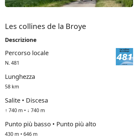
Les collines de la Broye
Descrizione
Percorso locale
N. 481
Lunghezza
58 km
Salite • Discesa
↑ 740 m • ↓ 740 m
Punto più basso • Punto più alto
430 m • 646 m