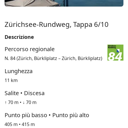
Zürichsee-Rundweg, Tappa 6/10
Descrizione
Percorso regionale
N. 84 (Zürich, Bürkliplatz – Zürich, Bürkliplatz)
Lunghezza
11 km
Salite • Discesa
↑ 70 m • ↓ 70 m
Punto più basso • Punto più alto
405 m • 415 m