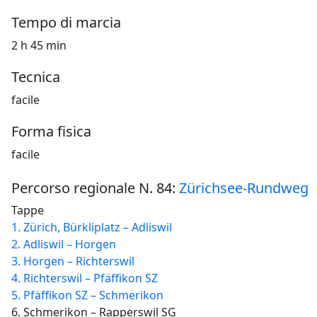
Tempo di marcia
2 h 45 min
Tecnica
facile
Forma fisica
facile
Percorso regionale N. 84:
Zürichsee-Rundweg
Tappe
1. Zürich, Bürkliplatz – Adliswil
2. Adliswil – Horgen
3. Horgen – Richterswil
4. Richterswil – Pfäffikon SZ
5. Pfäffikon SZ – Schmerikon
6. Schmerikon – Rapperswil SG