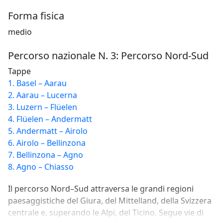
Forma fisica
medio
Percorso nazionale N. 3: Percorso Nord-Sud
Tappe
1. Basel – Aarau
2. Aarau – Lucerna
3. Luzern – Flüelen
4. Flüelen – Andermatt
5. Andermatt – Airolo
6. Airolo – Bellinzona
7. Bellinzona – Agno
8. Agno – Chiasso
Il percorso Nord–Sud attraversa le grandi regioni
paesaggistiche del Giura, del Mittelland, della Svizzera
centrale e, superando le Alpi, del Ticino. Segue vie di