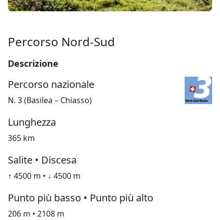
Percorso Nord-Sud
Descrizione
Percorso nazionale
N. 3 (Basilea – Chiasso)
Lunghezza
365 km
Salite • Discesa
↑ 4500 m • ↓ 4500 m
Punto più basso • Punto più alto
206 m • 2108 m