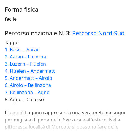
Forma fisica
facile
Percorso nazionale N. 3:
Percorso Nord-Sud
Tappe
1. Basel – Aarau
2. Aarau – Lucerna
3. Luzern – Flüelen
4. Flüelen – Andermatt
5. Andermatt – Airolo
6. Airolo – Bellinzona
7. Bellinzona – Agno
8. Agno – Chiasso
Il lago di Lugano rappresenta una vera meta da sogno
per migliaia di persone in Svizzera e all’estero. Nella
pittoresca località di Morcote si possono fare delle