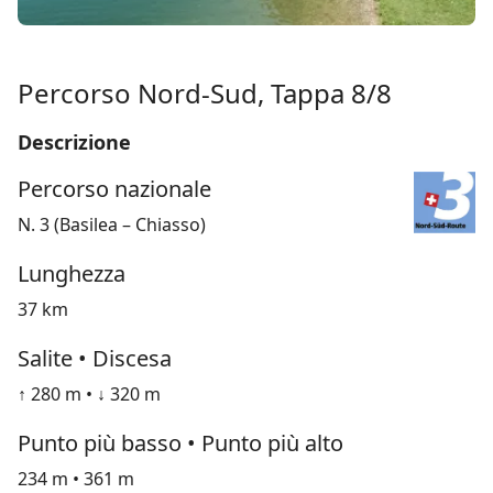
Percorso Nord-Sud, Tappa 8/8
Descrizione
Percorso nazionale
N. 3 (Basilea – Chiasso)
Lunghezza
37 km
Salite • Discesa
↑ 280 m • ↓ 320 m
Punto più basso • Punto più alto
234 m • 361 m