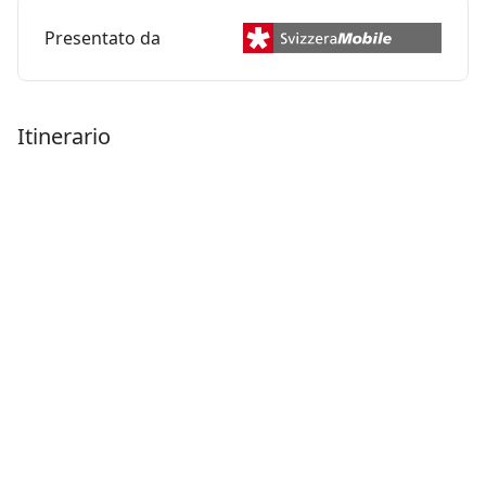
Presentato da
Itinerario