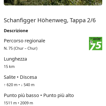
Schanfigger Höhenweg, Tappa 2/6
Descrizione
Percorso regionale
N. 75 (Chur – Chur)
Lunghezza
15 km
Salite • Discesa
↑ 620 m • ↓ 540 m
Punto più basso • Punto più alto
1511 m • 2009 m