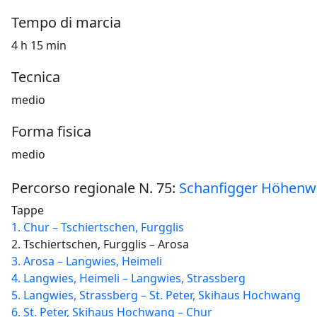
Tempo di marcia
4 h 15 min
Tecnica
medio
Forma fisica
medio
Percorso regionale N. 75:
Schanfigger Höhen
Tappe
1. Chur – Tschiertschen, Furgglis
2. Tschiertschen, Furgglis – Arosa
3. Arosa – Langwies, Heimeli
4. Langwies, Heimeli – Langwies, Strassberg
5. Langwies, Strassberg – St. Peter, Skihaus Hochwang
6. St. Peter, Skihaus Hochwang – Chur