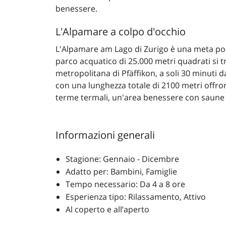
benessere.
L'Alpamare a colpo d'occhio
L'Alpamare am Lago di Zurigo è una meta popo
parco acquatico di 25.000 metri quadrati si t
metropolitana di Pfäffikon, a soli 30 minuti d
con una lunghezza totale di 2100 metri offron
terme termali, un'area benessere con saune 
Informazioni generali
Stagione: Gennaio - Dicembre
Adatto per: Bambini, Famiglie
Tempo necessario: Da 4 a 8 ore
Esperienza tipo: Rilassamento, Attivo
Al coperto e all’aperto