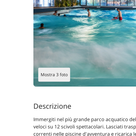
Mostra 3 foto
Descrizione
Immergiti nel più grande parco acquatico dell
veloci su 12 scivoli spettacolari. Lasciati tra
correnti nelle piscine d'avventura e ricarica l