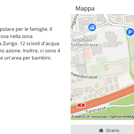
Mappa
lare per le famiglie. Il
rova nella zona
a Zurigo. 12 scivoli d'acqua
o azione. Inoltre, ci sono 4
e un'area per bambini.
Orario