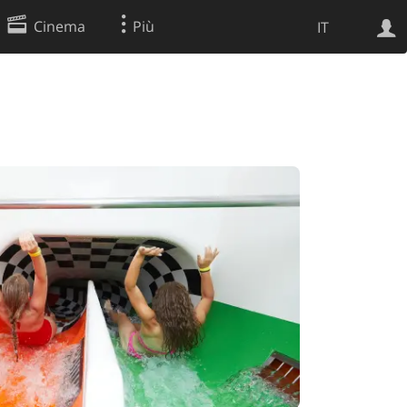
Cinema
Più
IT
Ricerca Web
Applicazione