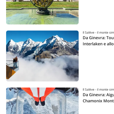
Il Salève - il monte si
Da Ginevra: Tou
Interlaken e all
Il Salève - il monte si
Da Ginevra: Aigui
Chamonix Mont