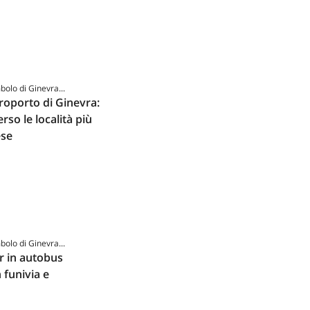
mbolo di Ginevra...
roporto di Ginevra:
rso le località più
ese
mbolo di Ginevra...
r in autobus
 funivia e