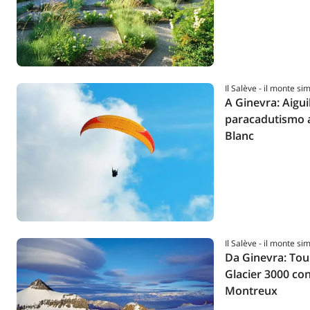
Il Salève - il monte si
A Ginevra: Aigui
paracadutismo 
Blanc
Il Salève - il monte si
Da Ginevra: Tou
Glacier 3000 con
Montreux