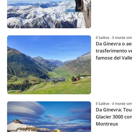
Il Salève - il monte si
Da Ginevra o ae
trasferimento ve
famose del Vall
Il Salève - il monte si
Da Ginevra: Tou
Glacier 3000 con
Montreux