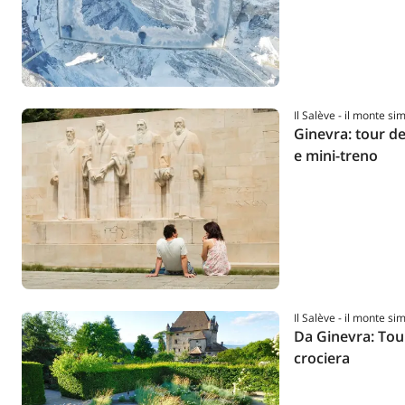
Il Salève - il monte si
Ginevra: tour de
e mini-treno
Il Salève - il monte si
Da Ginevra: Tou
crociera