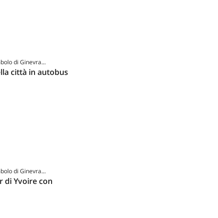
mbolo di Ginevra...
lla città in autobus
mbolo di Ginevra...
r di Yvoire con