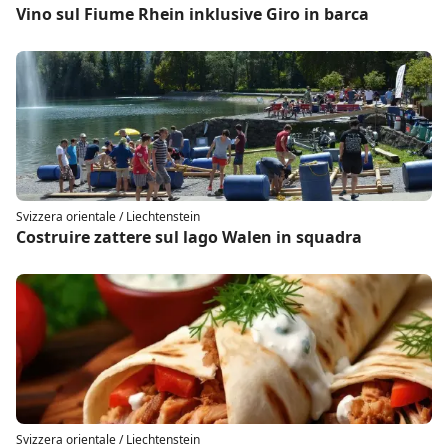
Vino sul Fiume Rhein inklusive Giro in barca
Svizzera orientale / Liechtenstein
Costruire zattere sul lago Walen in squadra
Svizzera orientale / Liechtenstein