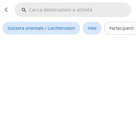
Svizzera orientale / Liechtenstein
Hike
Partecipanti