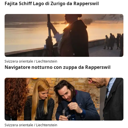
Fajita Schiff Lago di Zurigo da Rapperswil
Svizzera orientale / Liechtenstein
Navigatore notturno con zuppa da Rapperswil
Svizzera orientale / Liechtenstein