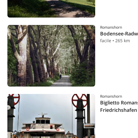
Romanshorn
Bodensee-Radw
facile • 265 km
Romanshorn
Biglietto Roman
Friedrichshafen