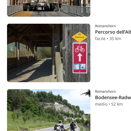
Romanshorn
Percorso dell’Al
facile • 35 km
Romanshorn
Bodensee-Radwe
medio • 52 km