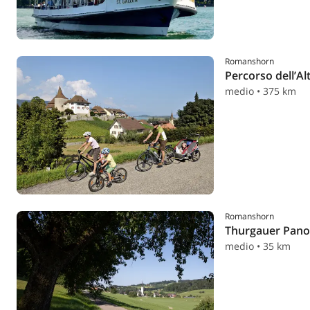
Romanshorn
Percorso dell’A
medio • 375 km
Romanshorn
Thurgauer Pan
medio • 35 km