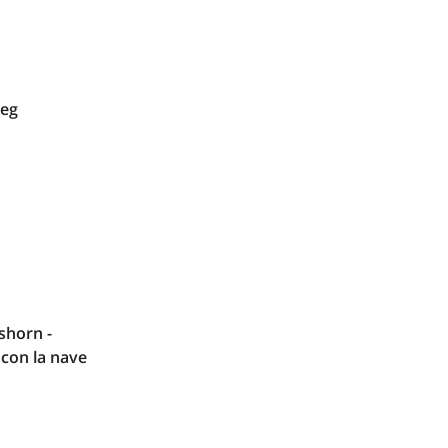
eg
shorn -
 con la nave