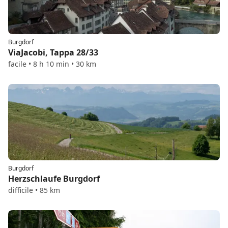
Burgdorf
ViaJacobi, Tappa 28/33
facile • 8 h 10 min • 30 km
Burgdorf
Herzschlaufe Burgdorf
difficile • 85 km