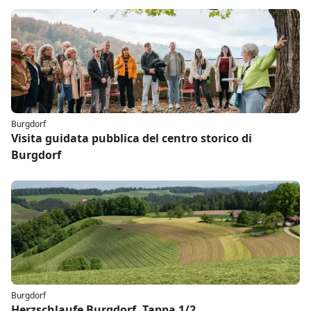
Burgdorf
Visita guidata pubblica del centro storico di
Burgdorf
Burgdorf
Herzschlaufe Burgdorf, Tappa 1/2