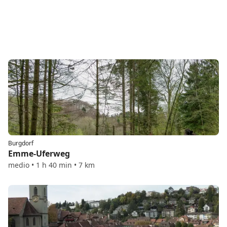
Burgdorf
Emme-Uferweg
medio • 1 h 40 min • 7 km