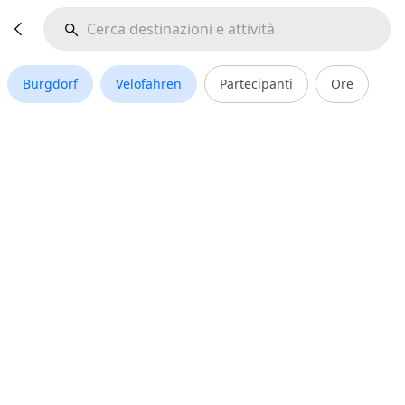
Burgdorf
Velofahren
Partecipanti
Ore