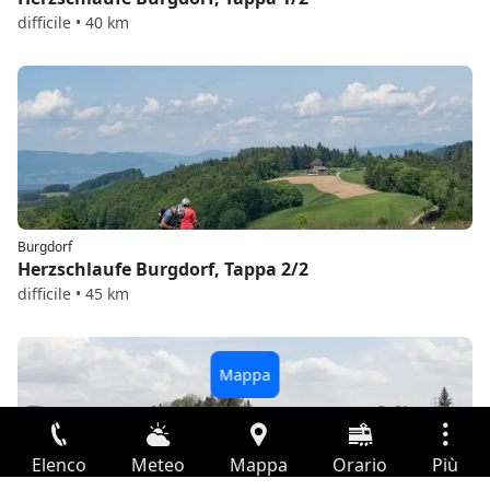
difficile • 40 km
Burgdorf
Herzschlaufe Burgdorf, Tappa 2/2
difficile • 45 km
Elenco
Meteo
Mappa
Orario
Più