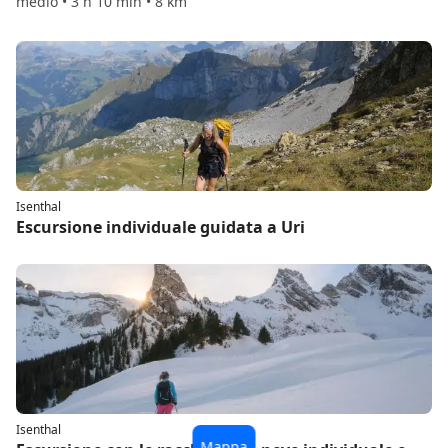
medio • 3 h 10 min • 8 km
Isenthal
Escursione individuale guidata a Uri
Isenthal