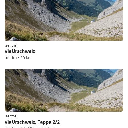
Isenthal
ViaUrschweiz
medio • 20 km
Isenthal
ViaUrschweiz, Tappa 2/2