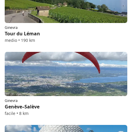
Ginevra
Tour du Léman
medio • 190 km
Ginevra
Genève–Salève
facile • 8 km