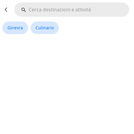
Ginevra
Culinario