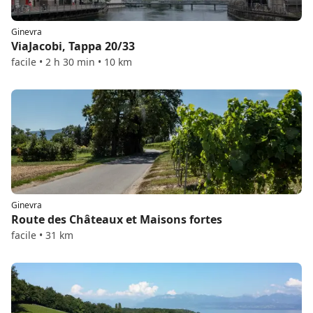
Ginevra
ViaJacobi, Tappa 20/33
facile • 2 h 30 min • 10 km
Ginevra
Route des Châteaux et Maisons fortes
facile • 31 km