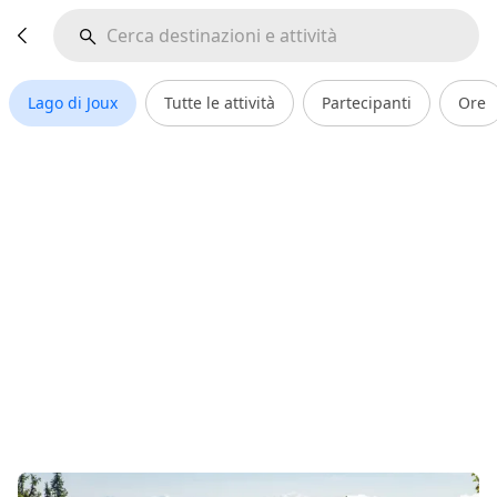
Lago di Joux
Tutte le attività
Partecipanti
Ore