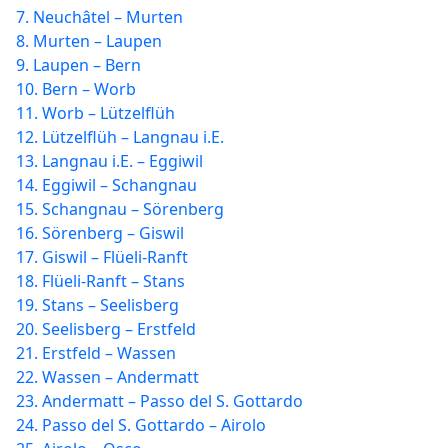
7. Neuchâtel – Murten
8. Murten – Laupen
9. Laupen – Bern
10. Bern – Worb
11. Worb – Lützelflüh
12. Lützelflüh – Langnau i.E.
13. Langnau i.E. – Eggiwil
14. Eggiwil – Schangnau
15. Schangnau – Sörenberg
16. Sörenberg – Giswil
17. Giswil – Flüeli-Ranft
18. Flüeli-Ranft – Stans
19. Stans – Seelisberg
20. Seelisberg – Erstfeld
21. Erstfeld – Wassen
22. Wassen – Andermatt
23. Andermatt – Passo del S. Gottardo
24. Passo del S. Gottardo – Airolo