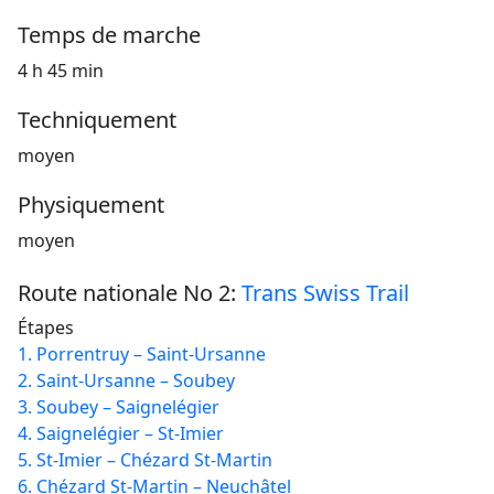
Temps de marche
4 h 45 min
Techniquement
moyen
Physiquement
moyen
Route nationale No 2:
Trans Swiss Trail
Étapes
1. Porrentruy – Saint-Ursanne
2. Saint-Ursanne – Soubey
3. Soubey – Saignelégier
4. Saignelégier – St-Imier
5. St-Imier – Chézard St-Martin
6. Chézard St-Martin – Neuchâtel