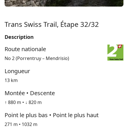
Trans Swiss Trail, Étape 32/32
Description
Route nationale
No 2 (Porrentruy – Mendrisio)
Longueur
13 km
Montée • Descente
↑ 880 m • ↓ 820 m
Point le plus bas • Point le plus haut
271 m • 1032 m