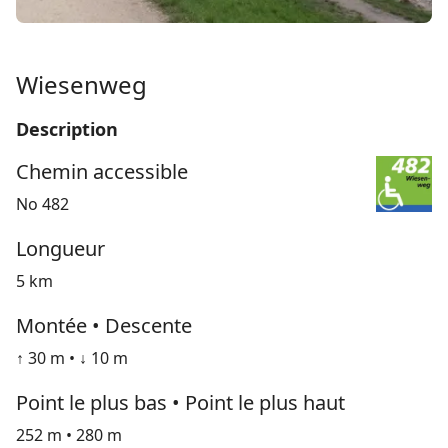
Wiesenweg
Description
Chemin accessible
No 482
Longueur
5 km
Montée • Descente
↑ 30 m • ↓ 10 m
Point le plus bas • Point le plus haut
252 m • 280 m