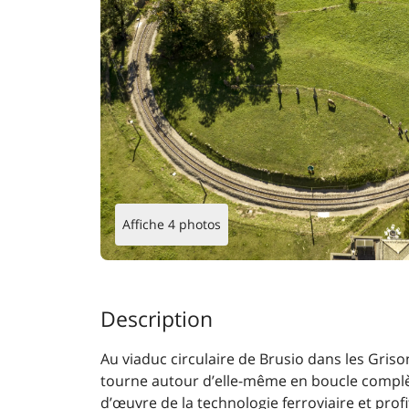
Affiche 4 photos
Description
Au viaduc circulaire de Brusio dans les Grison
tourne autour d’elle-même en boucle complèt
d’œuvre de la technologie ferroviaire et profi