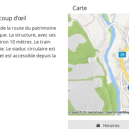
Carte
coup d’œil
e de la route du patrimoine
ue. La structure, avec ses
iron 10 mètres. Le train
e. Le viaduc circulaire est
et est accessible depuis la
Horaires