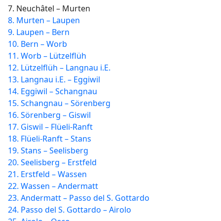
7. Neuchâtel – Murten
8. Murten – Laupen
9. Laupen – Bern
10. Bern – Worb
11. Worb – Lützelflüh
12. Lützelflüh – Langnau i.E.
13. Langnau i.E. – Eggiwil
14. Eggiwil – Schangnau
15. Schangnau – Sörenberg
16. Sörenberg – Giswil
17. Giswil – Flüeli-Ranft
18. Flüeli-Ranft – Stans
19. Stans – Seelisberg
20. Seelisberg – Erstfeld
21. Erstfeld – Wassen
22. Wassen – Andermatt
23. Andermatt – Passo del S. Gottardo
24. Passo del S. Gottardo – Airolo