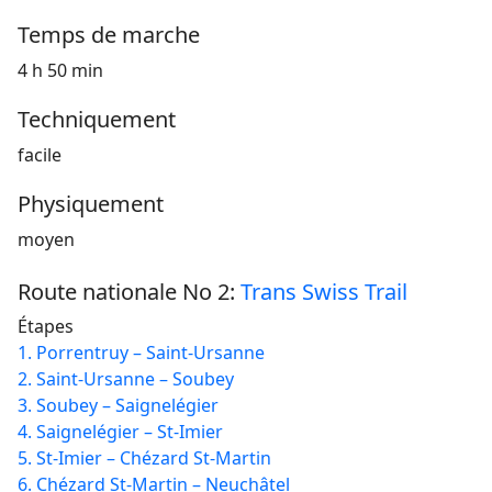
Temps de marche
4 h 50 min
Techniquement
facile
Physiquement
moyen
Route nationale No 2:
Trans Swiss Trail
Étapes
1. Porrentruy – Saint-Ursanne
2. Saint-Ursanne – Soubey
3. Soubey – Saignelégier
4. Saignelégier – St-Imier
5. St-Imier – Chézard St-Martin
6. Chézard St-Martin – Neuchâtel