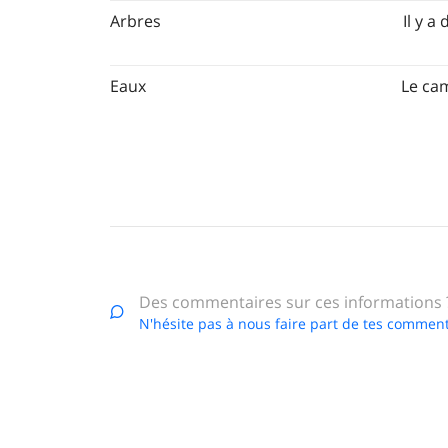
Arbres
Il y a
Eaux
Le ca
Des commentaires sur ces informations 
N'hésite pas à nous faire part de tes comment