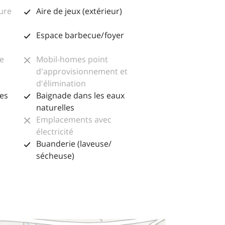
eure
Aire de jeux (extérieur)
Espace barbecue/ foyer
e
Mobil-homes point
d'approvisionnement et
d'élimination
res
Baignade dans les eaux
naturelles
Emplacements avec
électricité
Buanderie (laveuse/
sécheuse)