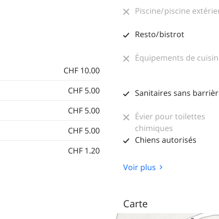
Piscine/ piscine extéri
Resto/ bistrot
Équipements de cuisin
CHF 10.00
CHF 5.00
Sanitaires sans barriè
CHF 5.00
Évier pour toilettes
chimiques
CHF 5.00
Chiens autorisés
CHF 1.20
Voir plus
Carte