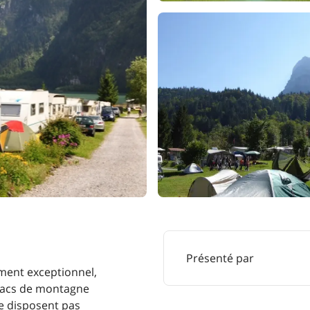
Présenté par
ment exceptionnel,
 lacs de montagne
ne disposent pas