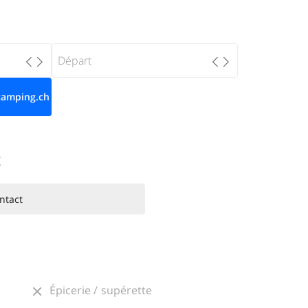
g
ntact
Épicerie / supérette