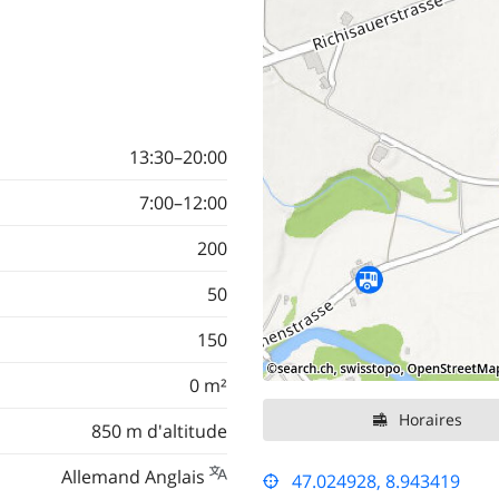
13:30–20:00
7:00–12:00
200
50
150
0 m²
Horaires
850 m d'altitude
Allemand Anglais
47.024928, 8.943419