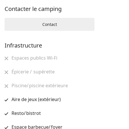
Contacter le camping
Contact
Infrastructure
Espaces publics Wi-Fi
Épicerie / supérette
Piscine/ piscine extérieure
Aire de jeux (extérieur)
Resto/ bistrot
Espace barbecue/ foyer