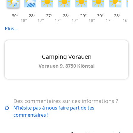
30°
28°
27°
28°
29°
30°
28°
18°
17°
17°
17°
18°
17°
16°
Plus...
Camping Vorauen
Vorauen 9, 8750 Klöntal
Des commentaires sur ces informations ?
N'hésite pas à nous faire part de tes
commentaires !