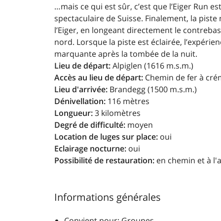
…mais ce qui est sûr, c’est que l’Eiger Run es
spectaculaire de Suisse. Finalement, la piste
l’Eiger, en longeant directement le contrebas
nord. Lorsque la piste est éclairée, l’expérien
marquante après la tombée de la nuit.
Lieu de départ:
Alpiglen (1616 m.s.m.)
Accès au lieu de départ:
Chemin de fer à crém
Lieu d'arrivée:
Brandegg (1500 m.s.m.)
Dénivellation:
116 mètres
Longueur:
3 kilomètres
Degré de difficulté:
moyen
Location de luges sur place:
oui
Eclairage nocturne:
oui
Possibilité de restauration:
en chemin et à l'a
Informations générales
Convient pour: Groupes