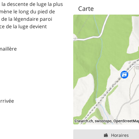
t la descente de luge la plus
Carte
 mène le long du pied de
 de la légendaire paroi
ce de la luge devient
aillère
rrivée
Horaires