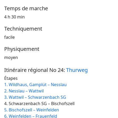
Temps de marche
4 h 30 min
Techniquement
facile
Physiquement
moyen
Itinéraire régional No 24:
Thurweg
Étapes
1. Wildhaus, Gamplüt – Nesslau
2. Nesslau – Wattwil
3. Wattwil – Schwarzenbach SG
4. Schwarzenbach SG – Bischofszell
5. Bischofszell – Weinfelden
6. Weinfelden – Frauenfeld