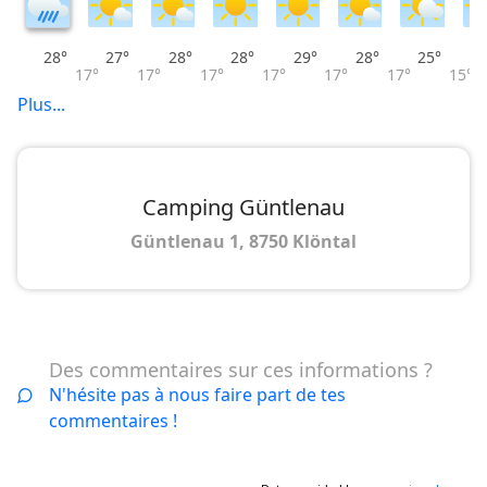
28°
27°
28°
28°
29°
28°
25°
17°
17°
17°
17°
17°
17°
15°
Plus...
Camping Güntlenau
Güntlenau 1, 8750 Klöntal
Des commentaires sur ces informations ?
N'hésite pas à nous faire part de tes
commentaires !