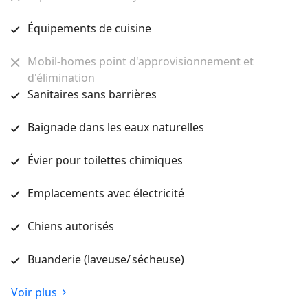
Équipements de cuisine
Mobil-homes point d'approvisionnement et
d'élimination
Sanitaires sans barrières
Baignade dans les eaux naturelles
Évier pour toilettes chimiques
Emplacements avec électricité
Chiens autorisés
Buanderie (laveuse/ sécheuse)
Voir plus