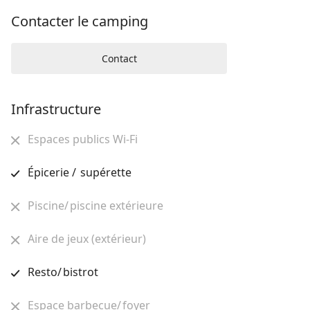
Contacter le camping
Contact
Infrastructure
Espaces publics Wi-Fi
Épicerie / supérette
Piscine/ piscine extérieure
Aire de jeux (extérieur)
Resto/ bistrot
Espace barbecue/ foyer