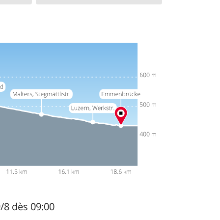
9/8 dès 09:00