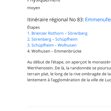
moyen
Itinéraire régional No 83:
Emmenufe
Étapes
1. Brienzer Rothorn – Sörenberg
2. Sörenberg – Schüpfheim
3. Schüpfheim – Wolhusen
4. Wolhusen – Emmenbrücke
Au début de l’étape, on aperçoit le monastè
Werthenstein. De là, la randonnée se poursui
terrain plat, le long de la rive ombragée de 
lentement à l’agglomération de la ville de Lu