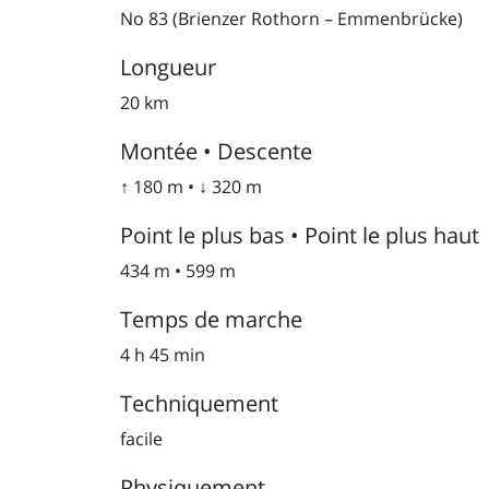
No 83 (Brienzer Rothorn – Emmenbrücke)
Longueur
20 km
Montée • Descente
↑ 180 m • ↓ 320 m
Point le plus bas • Point le plus haut
434 m • 599 m
Temps de marche
4 h 45 min
Techniquement
facile
Physiquement