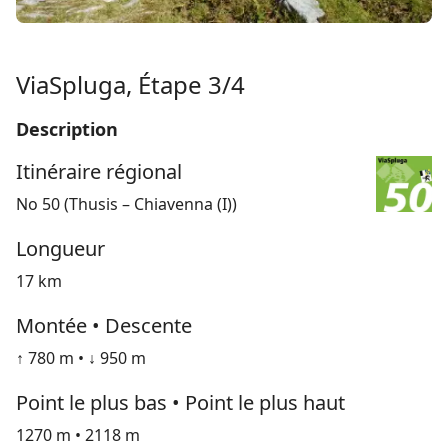
ViaSpluga, Étape 3/4
Description
Itinéraire régional
No 50 (Thusis – Chiavenna (I))
Longueur
17 km
Montée • Descente
↑ 780 m • ↓ 950 m
Point le plus bas • Point le plus haut
1270 m • 2118 m