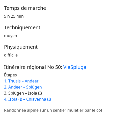
Temps de marche
5 h 25 min
Techniquement
moyen
Physiquement
difficile
Itinéraire régional No 50:
ViaSpluga
Étapes
1. Thusis – Andeer
2. Andeer – Splügen
3. Splügen – Isola (I)
4. Isola (I) – Chiavenna (I)
Randonnée alpine sur un sentier muletier par le col