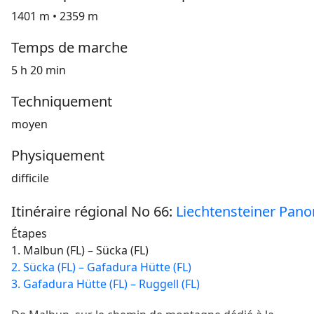
1401 m • 2359 m
Temps de marche
5 h 20 min
Techniquement
moyen
Physiquement
difficile
Itinéraire régional No 66:
Liechtensteiner Pa
Étapes
1. Malbun (FL) – Sücka (FL)
2. Sücka (FL) – Gafadura Hütte (FL)
3. Gafadura Hütte (FL) – Ruggell (FL)