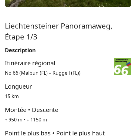
Liechtensteiner Panoramaweg,
Étape 1/3
Description
Itinéraire régional
No 66 (Malbun (FL) – Ruggell (FL))
Longueur
15 km
Montée • Descente
↑ 950 m • ↓ 1150 m
Point le plus bas • Point le plus haut