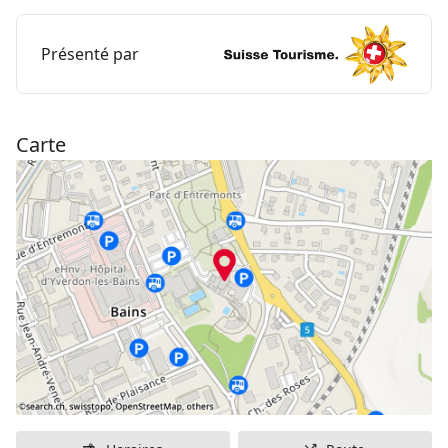
extérieures avec des températures d’eau comprises
entre 28 et 35 degrés possèdent des cascades, des
jacuzzis et des jets de massage. Le complexe
Présenté par
comprend un hôtel 4 étoiles, un spa et des
restaurants.
Carte