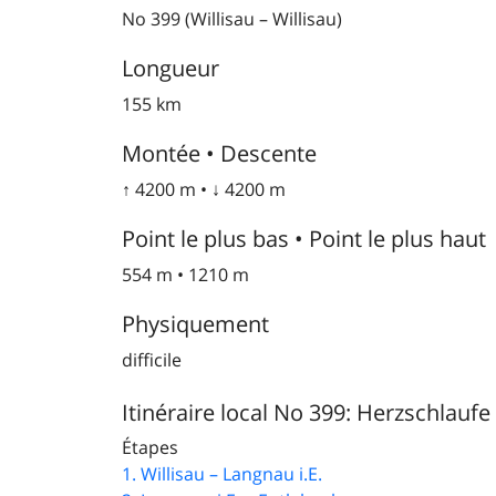
No 399 (Willisau – Willisau)
Longueur
155 km
Montée • Descente
↑ 4200 m • ↓ 4200 m
Point le plus bas • Point le plus haut
554 m • 1210 m
Physiquement
difficile
Itinéraire local No 399: Herzschlaufe
Étapes
1. Willisau – Langnau i.E.