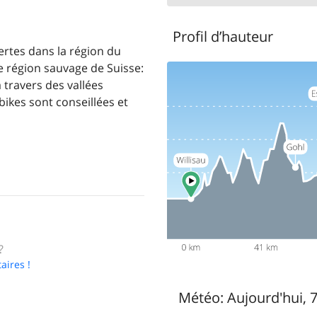
Profil d’hauteur
ertes dans la région du
e région sauvage de Suisse:
 travers des vallées
bikes sont conseillées et
?
aires !
Météo:
Aujourd'hui, 