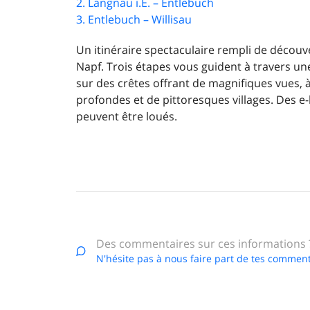
2. Langnau i.E. – Entlebuch
3. Entlebuch – Willisau
Un itinéraire spectaculaire rempli de découv
Napf. Trois étapes vous guident à travers un
sur des crêtes offrant de magnifiques vues, à
profondes et de pittoresques villages. Des e-
peuvent être loués.
Des commentaires sur ces informations 
N'hésite pas à nous faire part de tes comment