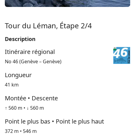
Tour du Léman, Étape 2/4
Description
Itinéraire régional
No 46 (Genève – Genève)
Longueur
41 km
Montée • Descente
↑ 560 m • ↓ 560 m
Point le plus bas • Point le plus haut
372 m • 546 m