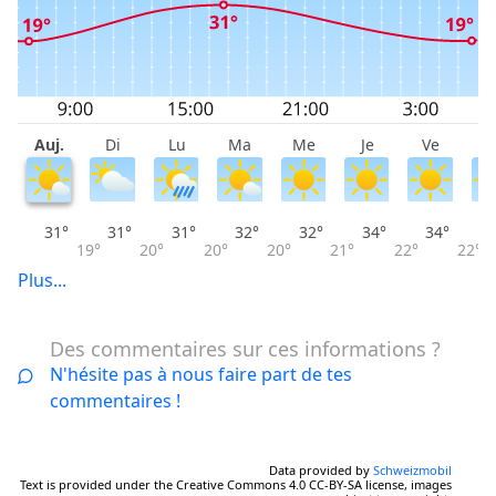
Auj.
Di
Lu
Ma
Me
Je
Ve
S
31°
31°
31°
32°
32°
34°
34°
19°
20°
20°
20°
21°
22°
22°
Plus...
Des commentaires sur ces informations ?
N'hésite pas à nous faire part de tes
commentaires !
Data provided by
Schweizmobil
Text is provided under the Creative Commons 4.0 CC-BY-SA license, images