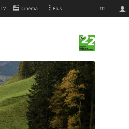
 TV
Cinéma
Plus
FR
es
Web
Apps