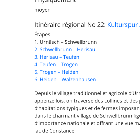
moyen
Itinéraire régional No 22:
Kulturspur
Étapes
1. Urnäsch – Schwellbrunn
2. Schwellbrunn – Herisau
3. Herisau – Teufen
4. Teufen – Trogen
5. Trogen – Heiden
6. Heiden – Walzenhausen
Depuis le village traditionnel et agricole d’U
appenzellois, on traverse des collines et de
d’habitations typiques et de fermes imposant
dans le charmant village de Schwellbrunn fig
d’importance nationale et offrant une vue mag
lac de Constance.