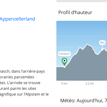
Profil d’hauteur
 Appenzellerland
rnäsch, dans l’arrière-pays
s prairies parsemées
es. L’arrivée se trouve
urant parmi les sites
nifique sur l’Alpstein et le
Météo:
Aujourd'hui, 