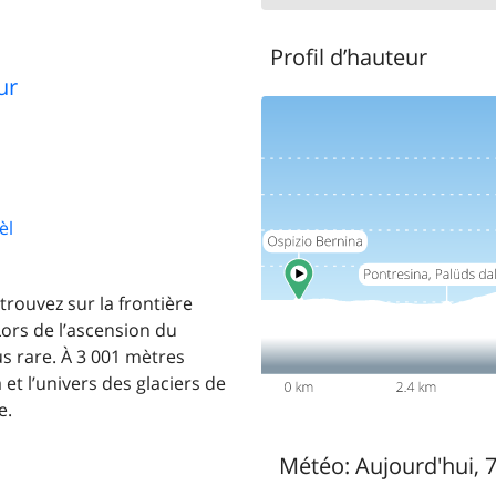
Profil d’hauteur
ur
èl
 trouvez sur la frontière
Lors de l’ascension du
us rare. À 3 001 mètres
a et l’univers des glaciers de
e.
Météo:
Aujourd'hui, 