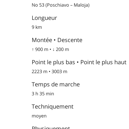
No 53 (Poschiavo – Maloja)
Longueur
9 km
Montée • Descente
↑ 900 m • ↓ 200 m
Point le plus bas • Point le plus haut
2223 m • 3003 m
Temps de marche
3 h 35 min
Techniquement
moyen
Physiquement