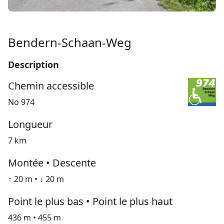
Bendern-Schaan-Weg
Description
Chemin accessible
No 974
Longueur
7 km
Montée • Descente
↑ 20 m • ↓ 20 m
Point le plus bas • Point le plus haut
436 m • 455 m