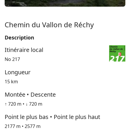
Chemin du Vallon de Réchy
Description
Itinéraire local
No 217
Longueur
15 km
Montée • Descente
↑ 720 m • ↓ 720 m
Point le plus bas • Point le plus haut
2177 m • 2577 m