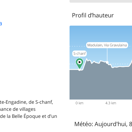
Profil d’hauteur
a
e-Engadine, de S-chanf,
ance de villages
de la Belle Époque et d’un
Météo:
Aujourd'hui, 