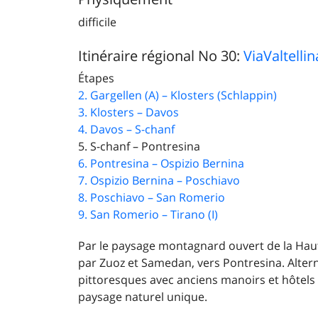
difficile
Itinéraire régional No 30:
ViaValtellin
Étapes
2. Gargellen (A) – Klosters (Schlappin)
3. Klosters – Davos
4. Davos – S-chanf
5. S-chanf – Pontresina
6. Pontresina – Ospizio Bernina
7. Ospizio Bernina – Poschiavo
8. Poschiavo – San Romerio
9. San Romerio – Tirano (I)
Par le paysage montagnard ouvert de la Haut
par Zuoz et Samedan, vers Pontresina. Altern
pittoresques avec anciens manoirs et hôtels 
paysage naturel unique.