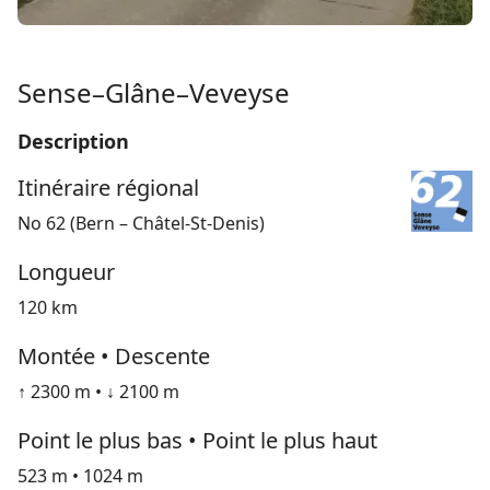
Sense–Glâne–Veveyse
Description
Itinéraire régional
No 62 (Bern – Châtel-St-Denis)
Longueur
120 km
Montée • Descente
↑ 2300 m • ↓ 2100 m
Point le plus bas • Point le plus haut
523 m • 1024 m