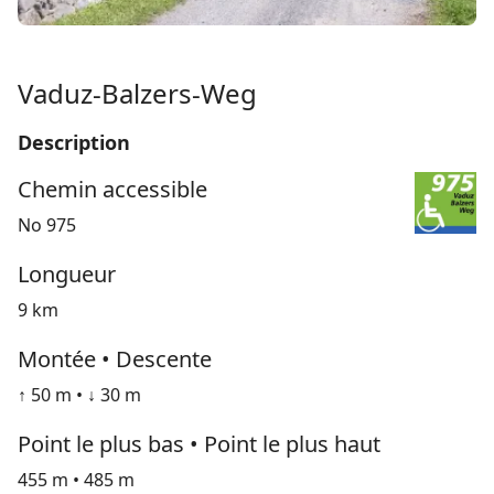
Vaduz-Balzers-Weg
Description
Chemin accessible
No 975
Longueur
9 km
Montée • Descente
↑ 50 m • ↓ 30 m
Point le plus bas • Point le plus haut
455 m • 485 m