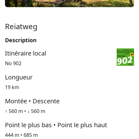
Reiatweg
Description
Itinéraire local
No 902
Longueur
19 km
Montée • Descente
↑ 560 m • ↓ 560 m
Point le plus bas • Point le plus haut
444 m • 685 m